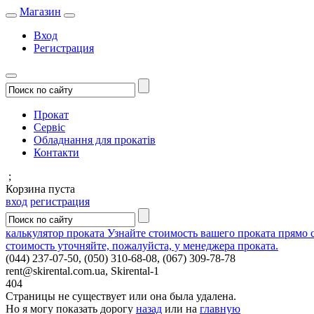
Магазин
Вход
Регистрация
Прокат
Сервіс
Обладнання для прокатів
Контакти
;
Корзина пуста
вход
регистрация
калькулятор проката
Узнайте стоимость вашего проката прямо
стоимость уточняйте, пожалуйста, у менеджера проката.
(044)
237-07-50
,
(050)
310-68-08
,
(067)
309-78-78
rent
@
skirental.com.ua
,
Skirental-1
404
Страницы не существует или она была удалена.
Но я могу показать дорогу
назад
или на
главную